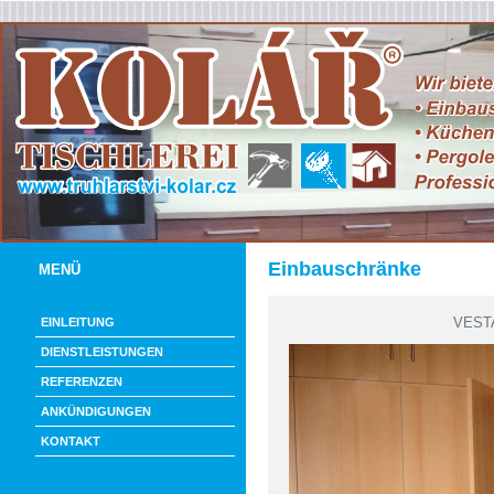
Einbauschränke
MENÜ
VEST
EINLEITUNG
DIENSTLEISTUNGEN
REFERENZEN
ANKÜNDIGUNGEN
KONTAKT